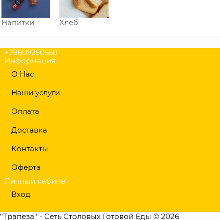
Напитки
Хлеб
+79609250550
Информация
О Нас
Наши услуги
Оплата
Доставка
Контакты
Оферта
Личный кабинет
Вход
"Трапеза" - Сеть Столовых Готовой Еды © 2026