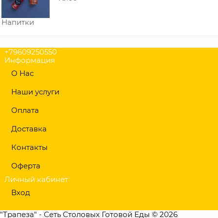
Напитки
+79609250550
Информация
О Нас
Наши услуги
Оплата
Доставка
Контакты
Оферта
Личный кабинет
Вход
"Трапеза" - Сеть Столовых Готовой Еды © 2026