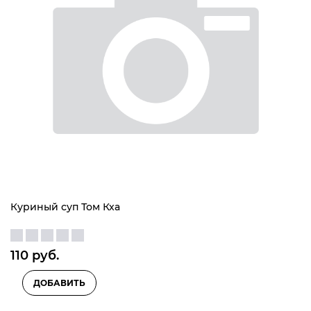
Куриный суп Том Кха
110
 руб.
ДОБАВИТЬ